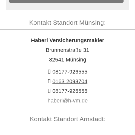
Kontakt Standort Münsing:
Haberl Ver­sicherungs­makler
Brunnenstraße 31
82541 Münsing
08177-926555
0163-2098704
08177-926556
haberl@h-vm.de
Kontakt Standort Arnstadt: