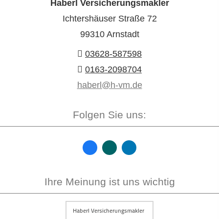
Haberl Ver­sicherungs­makler
Ichtershäuser Straße 72
99310 Arnstadt
03628-587598
0163-2098704
haberl@h-vm.de
Folgen Sie uns:
Ihre Meinung ist uns wichtig