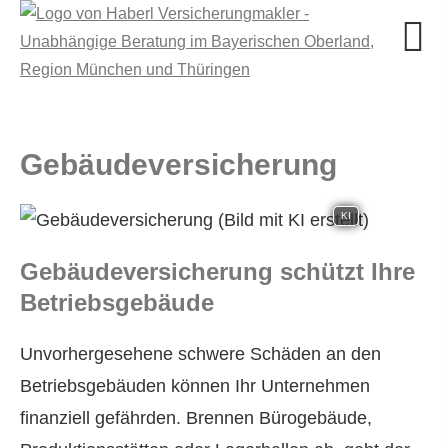
Ge­bäude­ver­si­che­rung
KI
Ge­bäude­ver­si­che­rung schützt Ihre
Betriebsgebäude
Unvorhergesehene schwere Schäden an den
Betriebsgebäuden können Ihr Unternehmen
finanziell gefährden. Brennen Bürogebäude,