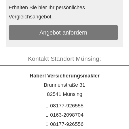
Erhalten Sie hier Ihr persönliches
Vergleichsangebot.
An­ge­bot an­for­dern
Kontakt Standort Münsing:
Haberl Ver­sicherungs­makler
Brunnenstraße 31
82541 Münsing
08177-926555
0163-2098704
08177-926556