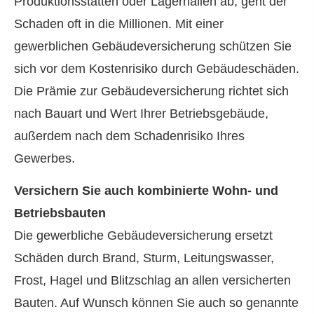
Produktionsstätten oder Lagerhallen ab, geht der
Schaden oft in die Millionen. Mit einer
gewerblichen Ge­bäude­ver­si­che­rung schützen Sie
sich vor dem Kostenrisiko durch Gebäudeschäden.
Die Prämie zur Ge­bäude­ver­si­che­rung richtet sich
nach Bauart und Wert Ihrer Betriebsgebäude,
außerdem nach dem Schadenrisiko Ihres
Gewerbes.
Versichern Sie auch kombinierte Wohn- und
Betriebsbauten
Die gewerbliche Ge­bäude­ver­si­che­rung ersetzt
Schäden durch Brand, Sturm, Leitungswasser,
Frost, Hagel und Blitzschlag an allen versicherten
Bauten. Auf Wunsch können Sie auch so genannte