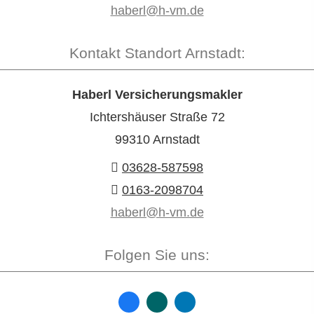
haberl@h-vm.de
Kontakt Standort Arnstadt:
Haberl Ver­sicherungs­makler
Ichtershäuser Straße 72
99310 Arnstadt
03628-587598
0163-2098704
haberl@h-vm.de
Folgen Sie uns: