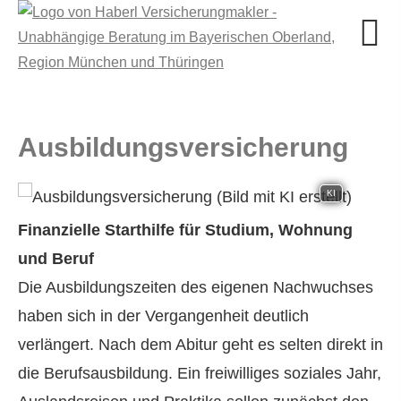
Aus­bil­dungs­ver­si­che­rung
KI
Finanzielle Starthilfe für Studium, Wohnung
und Beruf
Die Ausbildungszeiten des eigenen Nachwuchses
haben sich in der Vergangenheit deutlich
verlängert. Nach dem Abitur geht es selten direkt in
die Berufsausbildung. Ein freiwilliges soziales Jahr,