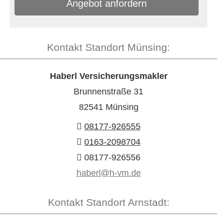
An­ge­bot an­for­dern
Kontakt Standort Münsing:
Haberl Ver­sicherungs­makler
Brunnenstraße 31
82541 Münsing
08177-926555
0163-2098704
08177-926556
haberl@h-vm.de
Kontakt Standort Arnstadt: