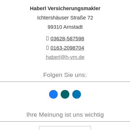
Haberl Ver­sicherungs­makler
Ichtershäuser Straße 72
99310 Arnstadt
03628-587598
0163-2098704
haberl@h-vm.de
Folgen Sie uns:
Ihre Meinung ist uns wichtig