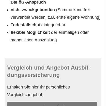
BaFöG-Anspruch
nicht zweckgebunden
(Summe kann frei
verwendet werden, z.B. erste eigene Wohnung)
Todesfallschutz
integrierbar
flexible Möglichkeit
der einmaligen oder
monatlichen Auszahlung
Vergleich und Angebot Aus­bil­
dungs­ver­si­che­rung
Erhalten Sie hier Ihr persönliches
Vergleichsangebot.