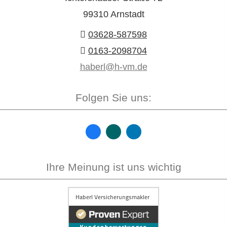
99310 Arnstadt
03628-587598
0163-2098704
haberl@h-vm.de
Folgen Sie uns:
Ihre Meinung ist uns wichtig