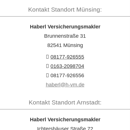
Kontakt Standort Münsing:
Haberl Ver­sicherungs­makler
Brunnenstraße 31
82541 Münsing
08177-926555
0163-2098704
08177-926556
haberl@h-vm.de
Kontakt Standort Arnstadt:
Haberl Ver­sicherungs­makler
Ichtershäuser Straße 72