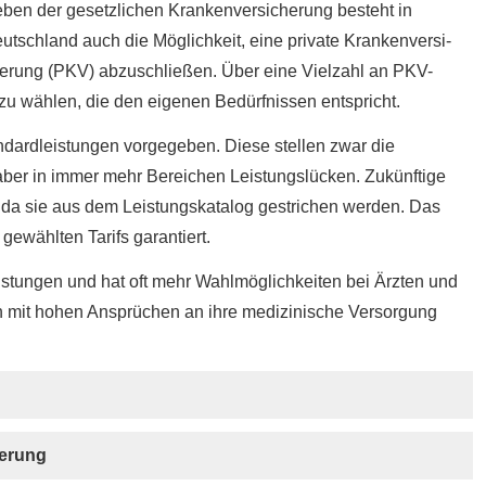
ben der gesetzlichen Kranken­ver­si­che­rung besteht in
utschland auch die Möglichkeit, eine private Kranken­ver­si­
e­rung (PKV) abzuschließen. Über eine Vielzahl an PKV-
 zu wählen, die den eigenen Bedürfnissen entspricht.
tandardleistungen vorgegeben. Diese stellen zwar die
aber in immer mehr Bereichen Leistungslücken. Zukünftige
 da sie aus dem Leistungskatalog gestrichen werden. Das
gewählten Tarifs garantiert.
Leistungen und hat oft mehr Wahlmöglichkeiten bei Ärzten und
mit hohen Ansprüchen an ihre medizinische Versorgung
e­rung