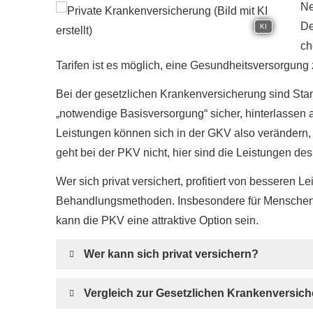
Ne
De
KI
ch
Tarifen ist es möglich, eine Gesundheitsversorgung
Bei der gesetzlichen Kranken­ver­si­che­rung sind S
„notwendige Basisversorgung“ sicher, hinterlassen 
Leistungen können sich in der GKV also verändern,
geht bei der PKV nicht, hier sind die Leistungen des 
Wer sich privat versichert, profitiert von besseren 
Behandlungsmethoden. Insbesondere für Menschen 
kann die PKV eine attraktive Option sein.
Wer kann sich privat ver­sichern?
Vergleich zur Gesetzlichen Kranken­ver­si­ch