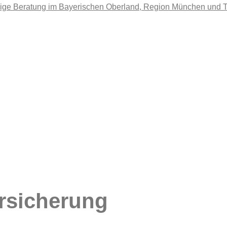
­si­che­rung