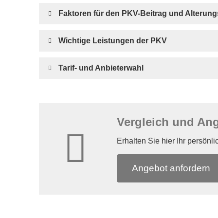
Faktoren für den PKV-Beitrag und Alterun
Wichtige Leistungen der PKV
Tarif- und Anbieterwahl
Vergleich und Ange
Erhalten Sie hier Ihr persönl
An­ge­bot an­for­dern