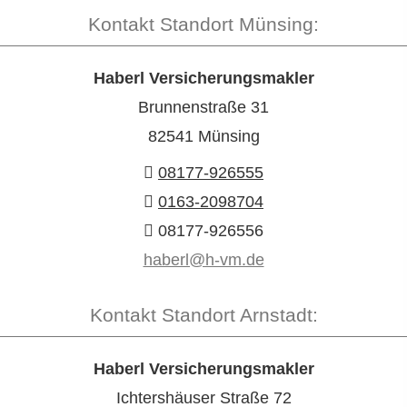
Kontakt Standort Münsing:
Haberl Ver­sicherungs­makler
Brunnenstraße 31
82541 Münsing
08177-926555
0163-2098704
08177-926556
haberl@h-vm.de
Kontakt Standort Arnstadt:
Haberl Ver­sicherungs­makler
Ichtershäuser Straße 72