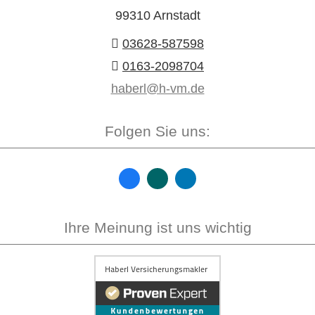
99310 Arnstadt
03628-587598
0163-2098704
haberl@h-vm.de
Folgen Sie uns:
Ihre Meinung ist uns wichtig