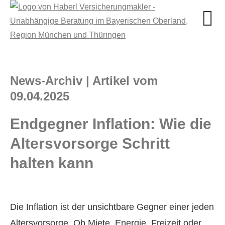
News-Archiv | Artikel vom
09.04.2025
Endgegner Inflation: Wie die
Alters­vorsorge Schritt
halten kann
Die Inflation ist der unsichtbare Gegner einer jeden
Alters­vorsorge. Ob Miete, Energie, Freizeit oder